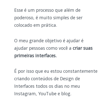
Esse é um processo que além de
poderoso, é muito simples de ser
colocado em prática.
O meu grande objetivo é ajudar é
ajudar pessoas como você a
criar suas
primeiras interfaces.
É por isso que eu estou constantemente
criando conteúdos de Design de
Interfaces todos os dias no meu
Instagram, YouTube e blog.