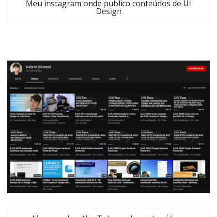
Meu instagram onde publico conteúdos de UI
Design