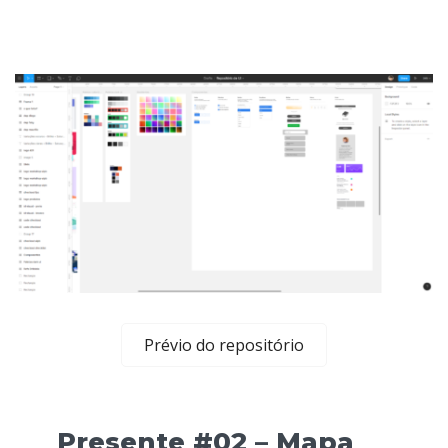
Prévio do repositório
Presente #02 –
Mapa