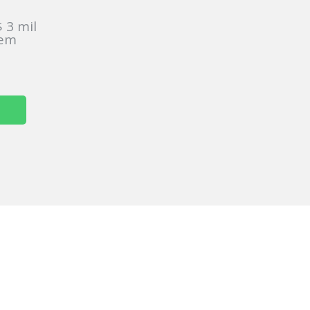
 3 mil
sem