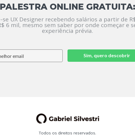
PALESTRA ONLINE GRATUITA
-se UX Designer recebendo salários a partir de R$
R$ 6 mil, mesmo sem saber por onde começar e 
experiência prévia.
Sim, quero descobrir
Todos os direitos reservados.