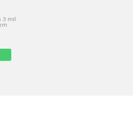
:
 3 mil
sem