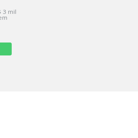
 3 mil
sem