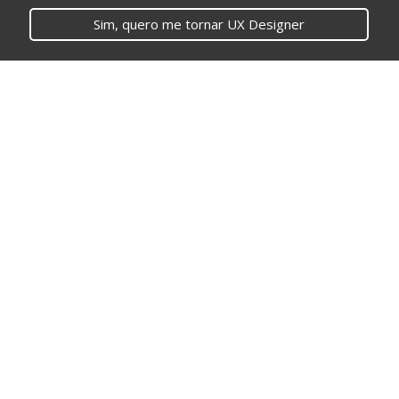
Sim, quero me tornar UX Designer