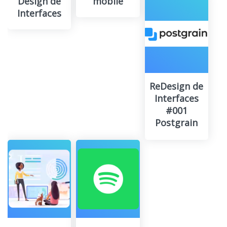
Design de
mobile
Interfaces
ReDesign de
Interfaces
#001
Postgrain