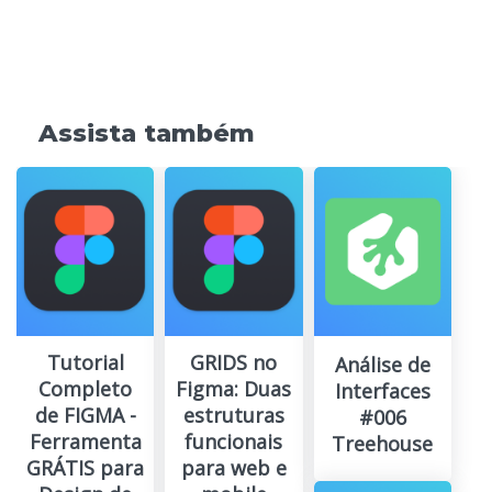
Assista também
Tutorial
GRIDS no
Análise de
Completo
Figma: Duas
Interfaces
de FIGMA -
estruturas
#006
Ferramenta
funcionais
Treehouse
GRÁTIS para
para web e