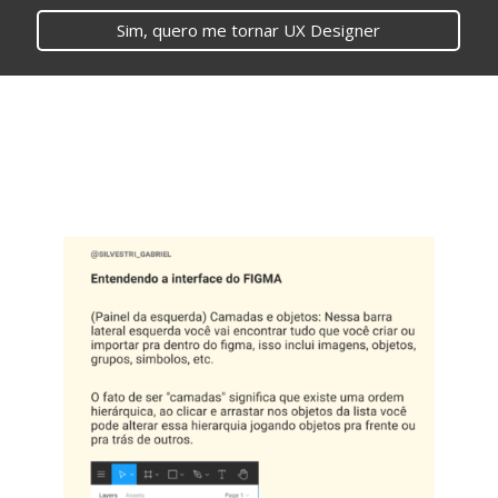
Sim, quero me tornar UX Designer