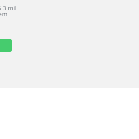
 3 mil
sem