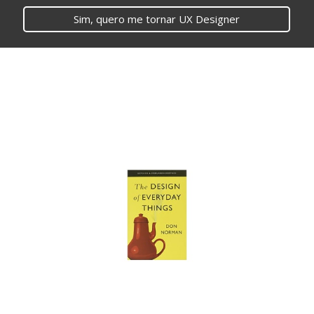
Sim, quero me tornar UX Designer