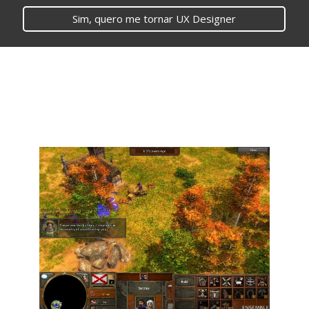
Sim, quero me tornar UX Designer