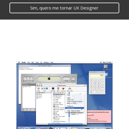
Sim, quero me tornar UX Designer