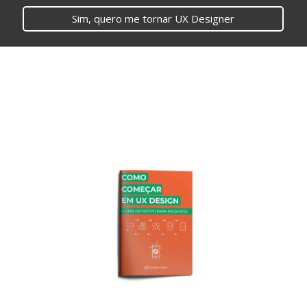
Sim, quero me tornar UX Designer