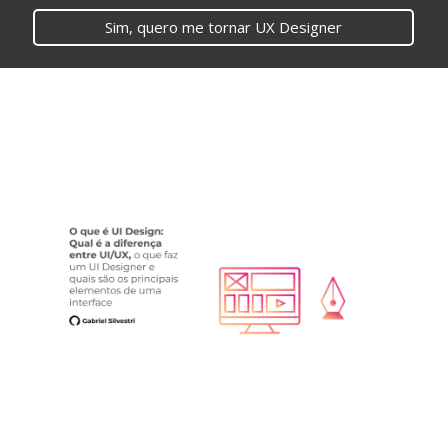
Sim, quero me tornar UX Designer