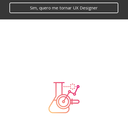
Sim, quero me tornar UX Designer