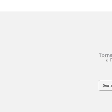
Torne
a 