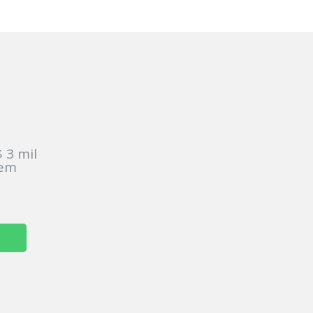
:
 3 mil
sem