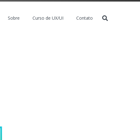
Sobre
Curso de UX/UI
Contato