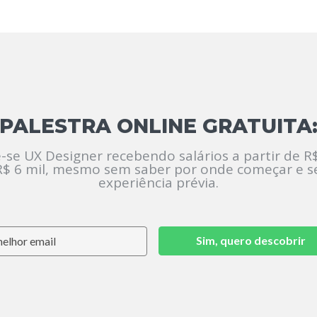
PALESTRA ONLINE GRATUITA
-se UX Designer recebendo salários a partir de R$
R$ 6 mil, mesmo sem saber por onde começar e 
experiência prévia.
Sim, quero descobrir