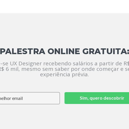
PALESTRA ONLINE GRATUITA
-se UX Designer recebendo salários a partir de R$
R$ 6 mil, mesmo sem saber por onde começar e 
experiência prévia.
Sim, quero descobrir