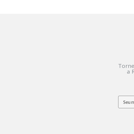
Torne
a 