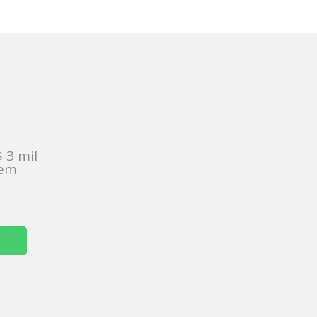
:
 3 mil
sem