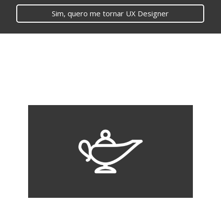
Sim, quero me tornar UX Designer