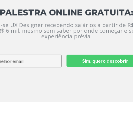
PALESTRA ONLINE GRATUITA
-se UX Designer recebendo salários a partir de R$
R$ 6 mil, mesmo sem saber por onde começar e 
experiência prévia.
Sim, quero descobrir