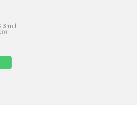
:
 3 mil
sem