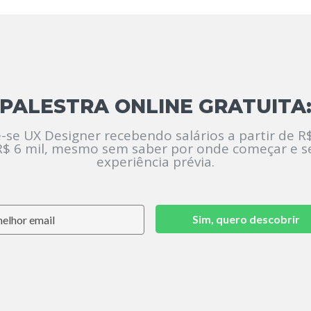
PALESTRA ONLINE GRATUITA
-se UX Designer recebendo salários a partir de R$
R$ 6 mil, mesmo sem saber por onde começar e 
experiência prévia.
Sim, quero descobrir