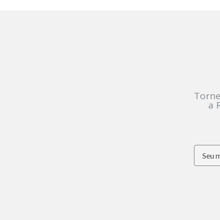
Torne
a 