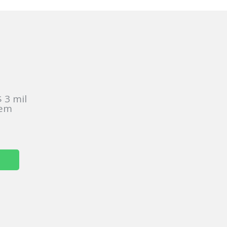
:
 3 mil
sem