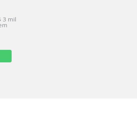
:
 3 mil
sem