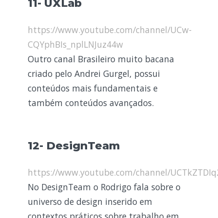
11- UXLab
https://www.youtube.com/channel/UCw-
CQYphBIs_nplLNJuz44w
Outro canal Brasileiro muito bacana
criado pelo Andrei Gurgel, possui
conteúdos mais fundamentais e
também conteúdos avançados.
12- DesignTeam
https://www.youtube.com/channel/UCTkZTDI
No DesignTeam o Rodrigo fala sobre o
universo de design inserido em
contextos práticos sobre trabalho em