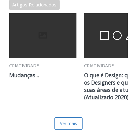
Artigos Relacionados
CRIATIVIDADE
CRIATIVIDADE
Mudanças...
O que é Design: que
os Designers e quais
suas áreas de atuaç
(Atualizado 2020)
Ver mais