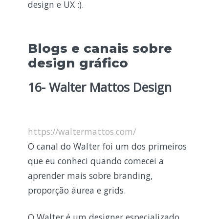
design e UX :).
Blogs e canais sobre
design gráfico
16- Walter Mattos Design
https://waltermattos.com/
O canal do Walter foi um dos primeiros
que eu conheci quando comecei a
aprender mais sobre branding,
proporção áurea e grids.
O Walter é um designer especializado