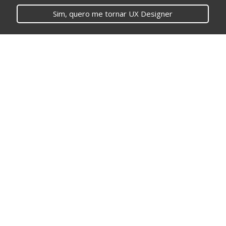
Sim, quero me tornar UX Designer