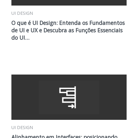
UI DESIGN
O que é UI Design: Entenda os Fundamentos
de UI e UX e Descubra as Funções Essenciais
do UI…
UI DESIGN
Alinhamento em Interfaces: posicionando