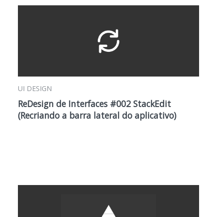
UI DESIGN
ReDesign de Interfaces #002 StackEdit
(Recriando a barra lateral do aplicativo)