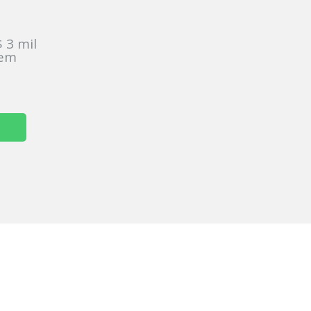
:
 3 mil
sem