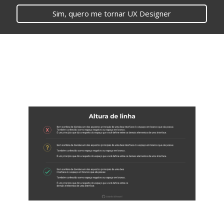
Sim, quero me tornar UX Designer