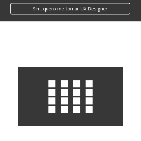
Sim, quero me tornar UX Designer