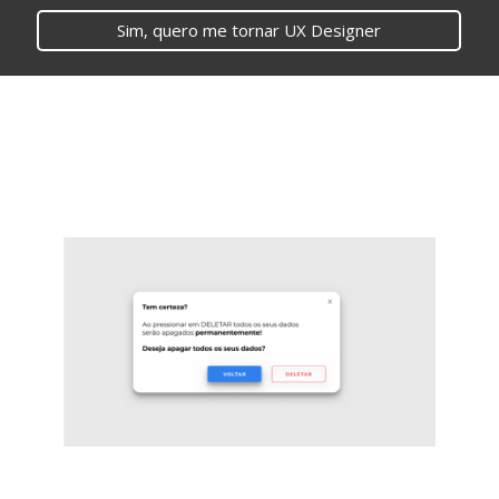
Sim, quero me tornar UX Designer