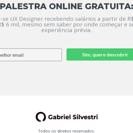
PALESTRA ONLINE GRATUITA
-se UX Designer recebendo salários a partir de R$
R$ 6 mil, mesmo sem saber por onde começar e 
experiência prévia.
Sim, quero descobrir
Todos os direitos reservados.