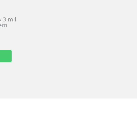
:
 3 mil
sem