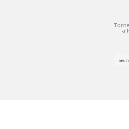
Torne
a 