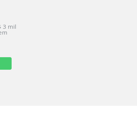
:
 3 mil
sem