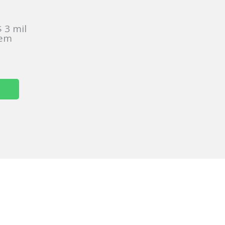
:
 3 mil
sem