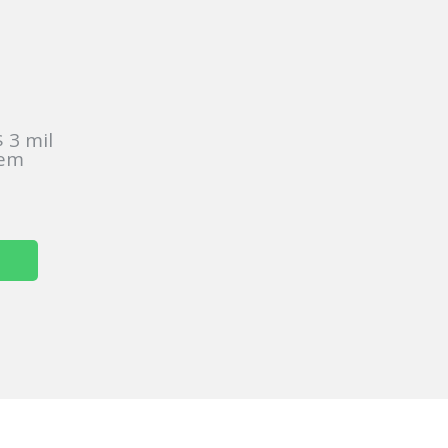
:
 3 mil
sem