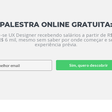
PALESTRA ONLINE GRATUITA
-se UX Designer recebendo salários a partir de R$
R$ 6 mil, mesmo sem saber por onde começar e 
experiência prévia.
Sim, quero descobrir