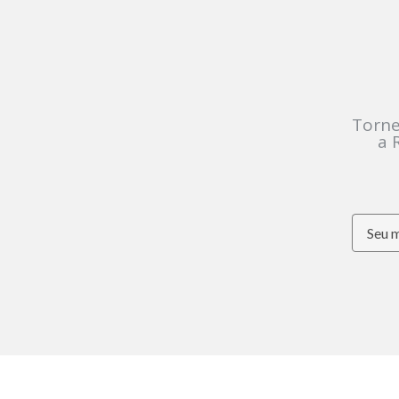
Torne
a 