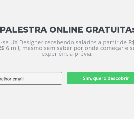
PALESTRA ONLINE GRATUITA
-se UX Designer recebendo salários a partir de R$
R$ 6 mil, mesmo sem saber por onde começar e 
experiência prévia.
Sim, quero descobrir