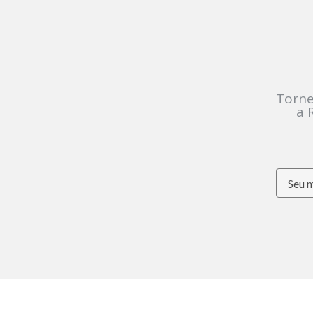
Torne
a 