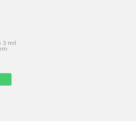
:
 3 mil
sem